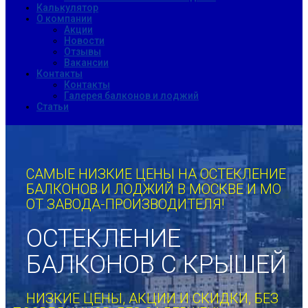
Калькулятор
О компании
Акции
Новости
Отзывы
Вакансии
Контакты
Контакты
Галерея балконов и лоджий
Статьи
САМЫЕ НИЗКИЕ ЦЕНЫ НА ОСТЕКЛЕНИЕ
БАЛКОНОВ И ЛОДЖИЙ В МОСКВЕ И МО
ОТ ЗАВОДА-ПРОИЗВОДИТЕЛЯ!
ОСТЕКЛЕНИЕ
БАЛКОНОВ С КРЫШЕЙ
НИЗКИЕ ЦЕНЫ, АКЦИИ И СКИДКИ, БЕЗ