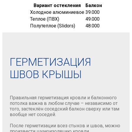
Вариант остекления
Балкон
Холодное алюминиевое
39.000
Теплое (ПВХ)
49.000
Полутеплое (Slidors)
48.000
ГЕРМЕТИЗАЦИЯ
ШВОВ КРЫШЫ
Правильная герметизация кровли и балконного
потолка важна в любом случае – независимо от
того, застеклён соседский балкон сверху или там
вообще нет соседей.
После герметизации всез стыков и швов, можно
произвести шумоизоляцию кровли.