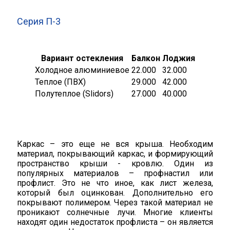
Серия П-3
Вариант остекления
Балкон
Лоджия
Холодное алюминиевое
22.000
32.000
Теплое (ПВХ)
29.000
42.000
Полутеплое (Slidors)
27.000
40.000
Каркас – это еще не вся крыша. Необходим
материал, покрывающий каркас, и формирующий
пространство крыши - кровлю. Один из
популярных материалов – профнастил или
профлист. Это не что иное, как лист железа,
который был оцинкован. Дополнительно его
покрывают полимером. Через такой материал не
проникают солнечные лучи. Многие клиенты
находят один недостаток профлиста – он является