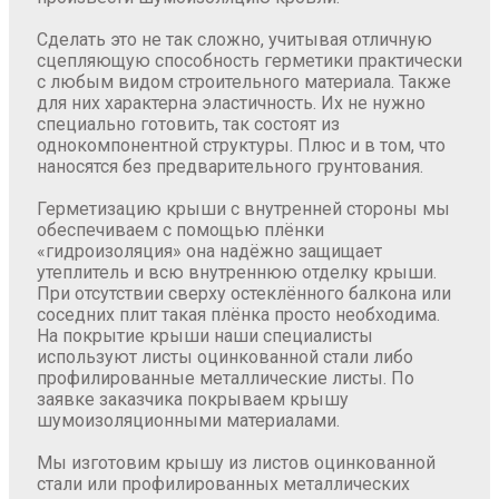
Сделать это не так сложно, учитывая отличную
сцепляющую способность герметики практически
с любым видом строительного материала. Также
для них характерна эластичность. Их не нужно
специально готовить, так состоят из
однокомпонентной структуры. Плюс и в том, что
наносятся без предварительного грунтования.
Герметизацию крыши с внутренней стороны мы
обеспечиваем с помощью плёнки
«гидроизоляция» она надёжно защищает
утеплитель и всю внутреннюю отделку крыши.
При отсутствии сверху остеклённого балкона или
соседних плит такая плёнка просто необходима.
На покрытие крыши наши специалисты
используют листы оцинкованной стали либо
профилированные металлические листы. По
заявке заказчика покрываем крышу
шумоизоляционными материалами.
Мы изготовим крышу из листов оцинкованной
стали или профилированных металлических