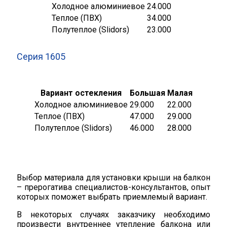
Холодное алюминиевое
24.000
Теплое (ПВХ)
34.000
Полутеплое (Slidors)
23.000
Серия 1605
Вариант остекления
Большая
Малая
Холодное алюминиевое
29.000
22.000
Теплое (ПВХ)
47.000
29.000
Полутеплое (Slidors)
46.000
28.000
Выбор материала для установки крыши на балкон
– прерогатива специалистов-консультантов, опыт
которых поможет выбрать приемлемый вариант.
В некоторых случаях заказчику необходимо
произвести внутреннее утепление балкона или