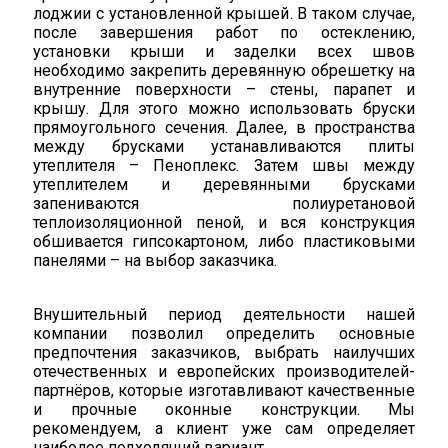
лоджии с установленной крышей. В таком случае,
после завершения работ по остеклению,
установки крыши и заделки всех швов
необходимо закрепить деревянную обрешетку на
внутренние поверхности – стены, парапет и
крышу. Для этого можно использовать бруски
прямоугольного сечения. Далее, в пространства
между брусками устанавливаются плиты
утеплителя – Пеноплекс. Затем швы между
утеплителем и деревянными брусками
запениваются полиуретановой
теплоизоляционной пеной, и вся конструкция
обшивается гипсокартоном, либо пластиковыми
панелями – на выбор заказчика.
Внушительный период деятельности нашей
компании позволил определить основные
предпочтения заказчиков, выбрать наилучших
отечественных и европейских производителей-
партнёров, которые изготавливают качественные
и прочные оконные конструкции. Мы
рекомендуем, а клиент уже сам определяет
наиболее подходящий вариант.