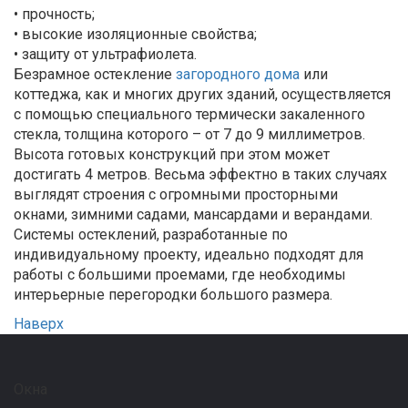
• прочность;
• высокие изоляционные свойства;
• защиту от ультрафиолета.
Безрамное остекление
загородного дома
или
коттеджа, как и многих других зданий, осуществляется
с помощью специального термически закаленного
стекла, толщина которого – от 7 до 9 миллиметров.
Высота готовых конструкций при этом может
достигать 4 метров. Весьма эффектно в таких случаях
выглядят строения с огромными просторными
окнами, зимними садами, мансардами и верандами.
Системы остеклений, разработанные по
индивидуальному проекту, идеально подходят для
работы с большими проемами, где необходимы
интерьерные перегородки большого размера.
Наверх
Окна