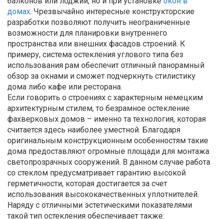
балконов или лоджий, но и при установке
окон в
домах
. Чрезвычайно интересные конструкторские
разработки позволяют получить неограниченные
возможности для планировки внутреннего
пространства или внешних фасадов строений. К
примеру, система остекления углового типа без
использования рам обеспечит отличный панорамный
обзор за окнами и сможет подчеркнуть стилистику
дома либо кафе или ресторана.
Если говорить о строениях с характерным немецким
архитектурным стилем, то безрамное остекление
фахверковых домов – именно та технология, которая
считается здесь наиболее уместной. Благодаря
оригинальным конструкционным особенностям такие
дома предоставляют огромные площади для монтажа
светопрозрачных сооружений. В данном случае работа
со стеклом предусматривает гарантию высокой
герметичности, которая достигается за счет
использования высококачественных уплотнителей.
Наряду с отличными эстетическими показателями
такой тип остекления обеспечивает также: