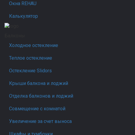
Окна REHAU
Калькулятор
Балконы
Холодное остекление
Теплое остекление
Остекление Slidors
Крыши балкона и лоджий
Отделка балконов и лоджий
Совмещение с комнатой
Увеличение за счет выноса
Шкафы и тумбочки