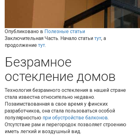
Опубликовано в
Полезные статьи
Заключительная Часть. Начало статьи
тут
, а
продолжение
тут
.
Безрамное
остекление домов
Технология безрамного остекления в нашей стране
стала известна относительно недавно.
Позаимствованная в свое время у финских
разработчиков, она стала пользоваться особой
популярностью
при обустройстве балконов
.
Отсутствие рам и перегородок позволяет строению
иметь легкий и воздушный вид.