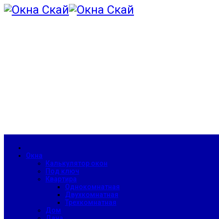
Окна
Калькулятор окон
Под ключ
Квартира
Однокомнатная
Двухкомнатная
Трехкомнатная
Дом
Дача