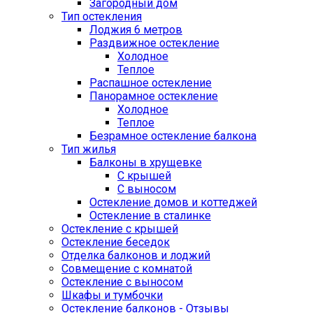
Загородный дом
Тип остекления
Лоджия 6 метров
Раздвижное остекление
Холодное
Теплое
Распашное остекление
Панорамное остекление
Холодное
Теплое
Безрамное остекление балкона
Тип жилья
Балконы в хрущевке
С крышей
С выносом
Остекление домов и коттеджей
Остекление в сталинке
Остекление с крышей
Остекление беседок
Отделка балконов и лоджий
Совмещение с комнатой
Остекление с выносом
Шкафы и тумбочки
Остекление балконов - Отзывы