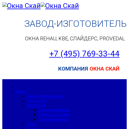
ЗАВОД-ИЗГОТОВИТЕЛЬ
ОКНА REHAU, KBE, СЛАЙДЕРС, PROVEDAL
+7 (495) 7
69-33-44
КОМПАНИЯ
ОКНА СКАЙ
Окна
Калькулятор окон
Под ключ
Квартира
Однокомнатная
Двухкомнатная
Трехкомнатная
Дом
Дача