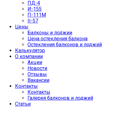
ПД-4
И-155
П-111М
II-57
Цены
Балконы и лоджии
Цена остекления балкона
Остекления балконов и лоджий
Калькулятор
О компании
Акции
Новости
Отзывы
Вакансии
Контакты
Контакты
Галерея балконов и лоджий
Статьи