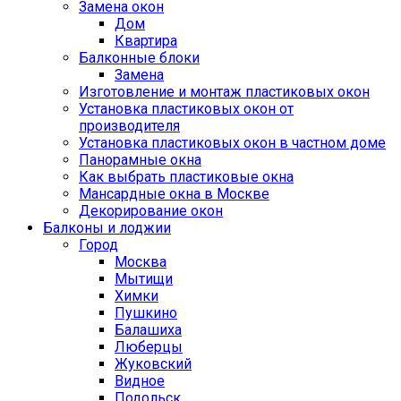
Замена окон
Дом
Квартира
Балконные блоки
Замена
Изготовление и монтаж пластиковых окон
Установка пластиковых окон от
производителя
Установка пластиковых окон в частном доме
Панорамные окна
Как выбрать пластиковые окна
Мансардные окна в Москве
Декорирование окон
Балконы и лоджии
Город
Москва
Мытищи
Химки
Пушкино
Балашиха
Люберцы
Жуковский
Видное
Подольск