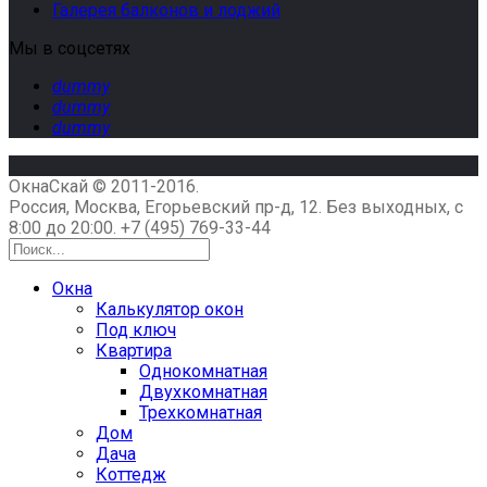
Галерея балконов и лоджий
Мы в соцсетях
dummy
dummy
dummy
ОкнаСкай © 2011-2016.
Россия, Москва, Егорьевский пр-д, 12. Без выходных, с
8:00 до 20:00.
+7 (495) 769-33-44
Окна
Калькулятор окон
Под ключ
Квартира
Однокомнатная
Двухкомнатная
Трехкомнатная
Дом
Дача
Коттедж