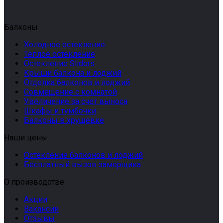
Балконы
Холодное остекление
Теплое остекление
Остекление Slidors
Крыши балкона и лоджий
Отделка балконов и лоджий
Совмещение с комнатой
Увеличение за счет выноса
Шкафы и тумбочки
Балконы в хрущевке
Наши цены
Остекление балконов и лоджий
Бесплатный вызов замерщика
О производстве
Акции
Вакансии
Отзывы