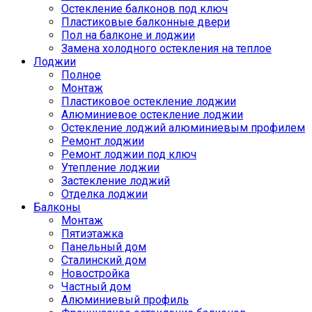
Остекление балконов под ключ
Пластиковые балконные двери
Пол на балконе и лоджии
Замена холодного остекления на теплое
Лоджии
Полное
Монтаж
Пластиковое остекление лоджии
Алюминиевое остекление лоджии
Остекление лоджий алюминиевым профилем
Ремонт лоджии
Ремонт лоджии под ключ
Утепление лоджии
Застекление лоджий
Отделка лоджии
Балконы
Монтаж
Пятиэтажка
Панельный дом
Сталинский дом
Новостройка
Частный дом
Алюминиевый профиль