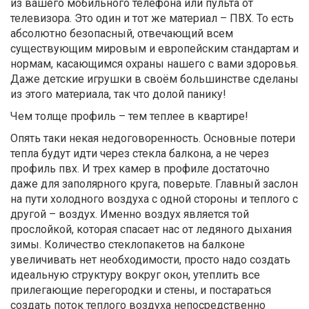
из вашего мобильного телефона или пульта от
телевизора. Это один и тот же материал – ПВХ. То есть
абсолютно безопасный, отвечающий всем
существующим мировым и европейским стандартам и
нормам, касающимся охраны нашего с вами здоровья.
Даже детские игрушки в своём большинстве сделаны
из этого материала, так что долой панику!
Чем толще профиль – тем теплее в квартире!
Опять таки некая недоговоренность. Основные потери
тепла будут идти через стекла балкона, а не через
профиль пвх. И трех камер в профиле достаточно
даже для заполярного круга, поверьте. Главный заслон
на пути холодного воздуха с одной стороны и теплого с
другой – воздух. Именно воздух является той
прослойкой, которая спасает нас от ледяного дыхания
зимы. Количество стеклопакетов на балконе
увеличивать нет необходимости, просто надо создать
идеальную структуру вокруг окон, утеплить все
прилегающие перегородки и стены, и постараться
создать поток теплого воздуха непосредственно