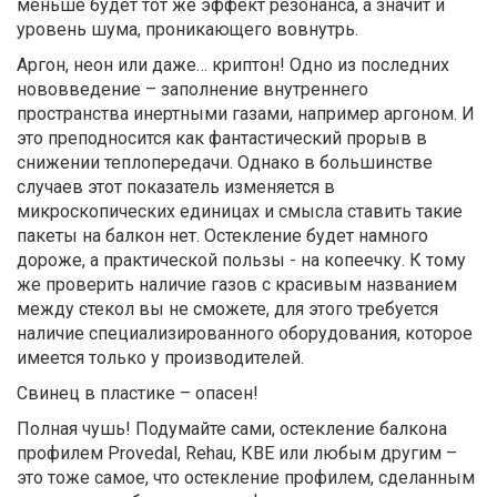
меньше будет тот же эффект резонанса, а значит и
уровень шума, проникающего вовнутрь.
Аргон, неон или даже… криптон! Одно из последних
нововведение – заполнение внутреннего
пространства инертными газами, например аргоном. И
это преподносится как фантастический прорыв в
снижении теплопередачи. Однако в большинстве
случаев этот показатель изменяется в
микроскопических единицах и смысла ставить такие
пакеты на балкон нет. Остекление будет намного
дороже, а практической пользы - на копеечку. К тому
же проверить наличие газов с красивым названием
между стекол вы не сможете, для этого требуется
наличие специализированного оборудования, которое
имеется только у производителей.
Свинец в пластике – опасен!
Полная чушь! Подумайте сами, остекление балкона
профилем Provedal, Rehau, КВЕ или любым другим –
это тоже самое, что остекление профилем, сделанным