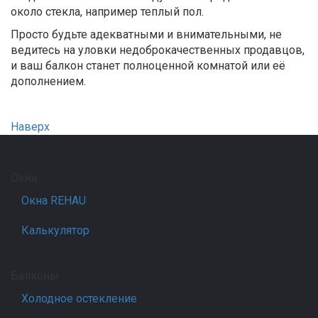
около стекла, например теплый пол.
Просто будьте адекватными и внимательными, не
ведитесь на уловки недоброкачественных продавцов,
и ваш балкон станет полноценной комнатой или её
дополнением.
Наверх
Окна
Окна REHAU
Калькулятор
Балконы
Холодное остекление