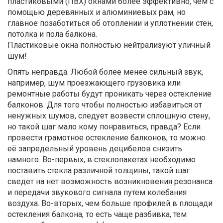
пластиковыми (ПВХ) окнами более эффективно, чем с
помощью деревянных и алюминиевых рам, но
главное позаботиться об отоплении и уплотнении стен,
потолка и пола балкона.
Пластиковые окна полностью нейтрализуют уличный
шум!
Опять неправда. Любой более менее сильный звук,
например, шум проезжающего грузовика или
ремонтные работы будут проникать через остекление
балконов. Для того чтобы полностью избавиться от
ненужных шумов, следует возвести сплошную стену,
но такой шаг мало кому понравиться, правда? Если
провести грамотное остекление балконов, то можно
её запредельный уровень децибелов снизить
намного. Во-первых, в стеклопакетах необходимо
поставить стекла различной толщины, такой шаг
сведет на нет возможность возникновения резонанса
и передачи звукового сигнала путем колебания
воздуха. Во-вторых, чем больше профилей в площади
остекления балкона, то есть чаще разбивка, тем