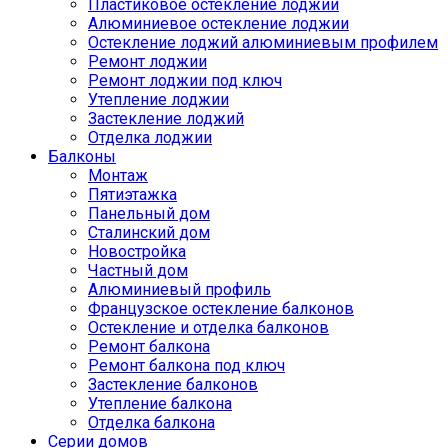
Пластиковое остекление лоджии
Алюминиевое остекление лоджии
Остекление лоджий алюминиевым профилем
Ремонт лоджии
Ремонт лоджии под ключ
Утепление лоджии
Застекление лоджий
Отделка лоджии
Балконы
Монтаж
Пятиэтажка
Панельный дом
Сталинский дом
Новостройка
Частный дом
Алюминиевый профиль
Французское остекление балконов
Остекление и отделка балконов
Ремонт балкона
Ремонт балкона под ключ
Застекление балконов
Утепление балкона
Отделка балкона
Серии домов