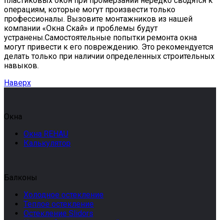
пластиковых окон при промерзании нередко сводятся к
операциям, которые могут произвести только
профессионалы. Вызовите монтажников из нашей
компании «Окна Скай» и проблемы будут
устранены.Самостоятельные попытки ремонта окна
могут привести к его повреждению. Это рекомендуется
делать только при наличии определенных строительных
навыков.
Наверх
Окна
Окна REHAU
Калькулятор
Балконы
Холодное остекление
Теплое остекление
Остекление Slidors