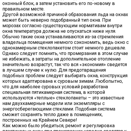
оконный блок, а затем установить его по-новому в
правильном месте.
Другой возможной причиной образования льда на окнах
может быть неверно подобранный тип окна. При
морозах согласно существующим нормативам внутри
окна температура должна не опускаться ниже нуля.
Обычно такие окна устанавливаются из-за стремления
владельца помещения немного сэкономить, ведь окно с
однокамерным стеклопакетом стоит немного дешевле.
Однако следует помнить, что промерзания в этом случае
не избежать, а затраты на дополнительное отопление
значительно возрастут, так что вся «экономия» сведется
в лучшем случае к нулю. Для предотвращения
подобных проблем следует выбирать окна, конструкция
которых адаптирована к суровым зимам. Любопытно,
что для наиболее суровых условий разработана
специальная пятикамерная система, в которой
используются «теплые» стеклопакеты – это известные
нам двухкамерные модели или экземпляры с
энергосберегающими стеклами. Подобная система
сможет сохранять тепло даже в помещениях,
построенных на Крайнем Севере!
Как можно было убедиться, ремонт и регулировка