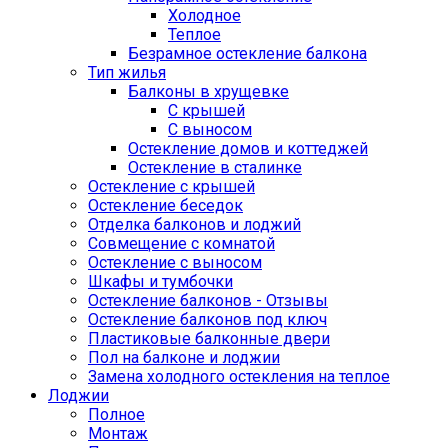
Холодное
Теплое
Безрамное остекление балкона
Тип жилья
Балконы в хрущевке
С крышей
С выносом
Остекление домов и коттеджей
Остекление в сталинке
Остекление с крышей
Остекление беседок
Отделка балконов и лоджий
Совмещение с комнатой
Остекление с выносом
Шкафы и тумбочки
Остекление балконов - Отзывы
Остекление балконов под ключ
Пластиковые балконные двери
Пол на балконе и лоджии
Замена холодного остекления на теплое
Лоджии
Полное
Монтаж