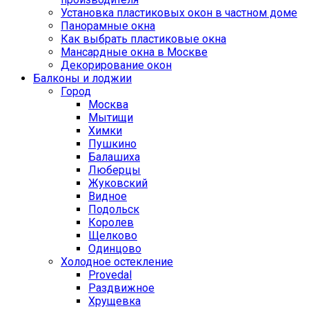
Установка пластиковых окон в частном доме
Панорамные окна
Как выбрать пластиковые окна
Мансардные окна в Москве
Декорирование окон
Балконы и лоджии
Город
Москва
Мытищи
Химки
Пушкино
Балашиха
Люберцы
Жуковский
Видное
Подольск
Королев
Щелково
Одинцово
Холодное остекление
Provedal
Раздвижное
Хрущевка