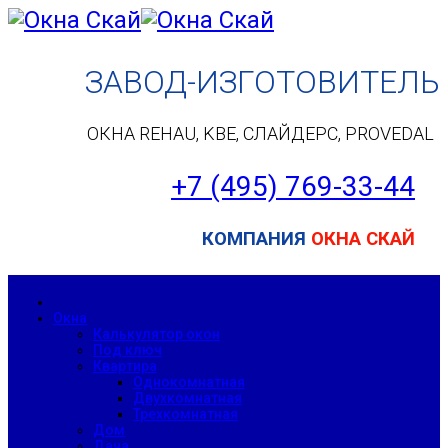
ЗАВОД-ИЗГОТОВИТЕЛЬ
ОКНА REHAU, KBE, СЛАЙДЕРС, PROVEDAL
+7 (495) 7
69-33-44
КОМПАНИЯ
ОКНА СКАЙ
Окна
Калькулятор окон
Под ключ
Квартира
Однокомнатная
Двухкомнатная
Трехкомнатная
Дом
Дача