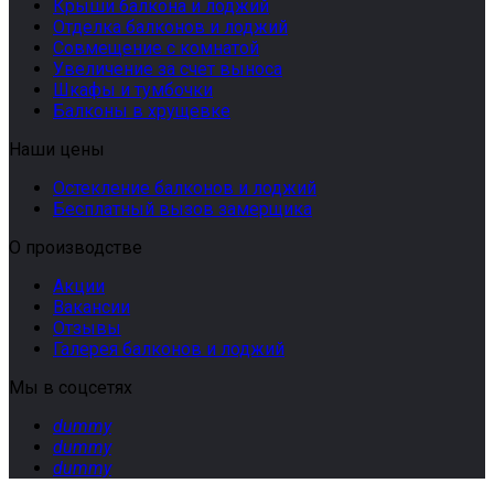
Крыши балкона и лоджий
Отделка балконов и лоджий
Совмещение с комнатой
Увеличение за счет выноса
Шкафы и тумбочки
Балконы в хрущевке
Наши цены
Остекление балконов и лоджий
Бесплатный вызов замерщика
О производстве
Акции
Вакансии
Отзывы
Галерея балконов и лоджий
Мы в соцсетях
dummy
dummy
dummy