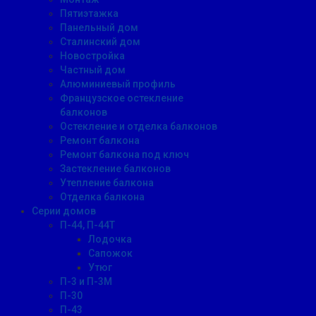
Пятиэтажка
Панельный дом
Сталинский дом
Новостройка
Частный дом
Алюминиевый профиль
Французское остекление
балконов
Остекление и отделка балконов
Ремонт балкона
Ремонт балкона под ключ
Застекление балконов
Утепление балкона
Отделка балкона
Серии домов
П-44, П-44Т
Лодочка
Сапожок
Утюг
П-3 и П-3М
П-30
П-43