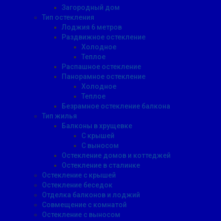
Загородный дом
Тип остекления
Лоджия 6 метров
Раздвижное остекление
Холодное
Теплое
Распашное остекление
Панорамное остекление
Холодное
Теплое
Безрамное остекление балкона
Тип жилья
Балконы в хрущевке
С крышей
С выносом
Остекление домов и коттеджей
Остекление в сталинке
Остекление с крышей
Остекление беседок
Отделка балконов и лоджий
Совмещение с комнатой
Остекление с выносом