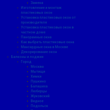
Замена
Изготовление и монтаж
пластиковых окон
Установка пластиковых окон от
производителя
Установка пластиковых окон в
частном доме
Панорамные окна
Как выбрать пластиковые окна
Мансардные окна в Москве
Декорирование окон
Балконы и лоджии
Город
Москва
Мытищи
Химки
Пушкино
Балашиха
Люберцы
Жуковский
Видное
Подольск