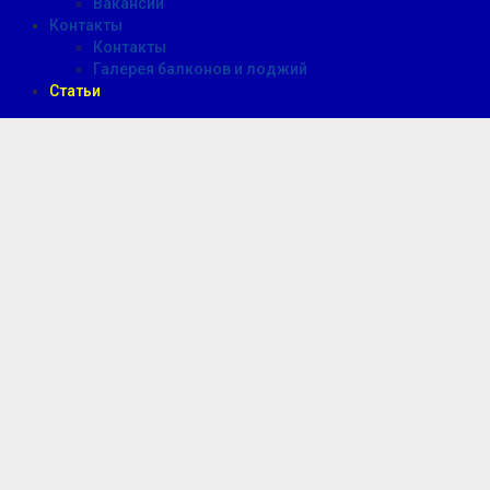
Вакансии
Контакты
Контакты
Галерея балконов и лоджий
Статьи