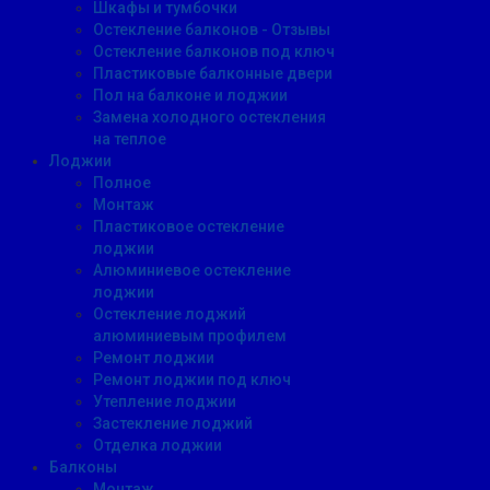
Шкафы и тумбочки
Остекление балконов - Отзывы
Остекление балконов под ключ
Пластиковые балконные двери
Пол на балконе и лоджии
Замена холодного остекления
на теплое
Лоджии
Полное
Монтаж
Пластиковое остекление
лоджии
Алюминиевое остекление
лоджии
Остекление лоджий
алюминиевым профилем
Ремонт лоджии
Ремонт лоджии под ключ
Утепление лоджии
Застекление лоджий
Отделка лоджии
Балконы
Монтаж