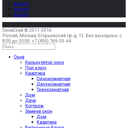
dummy
dummy
dummy
ОкнаСкай © 2011-2016.
Россия, Москва, Егорьевский пр-д, 12. Без выходных, с
8:00 до 20:00.
+7 (495) 769-33-44
Окна
Калькулятор окон
Под ключ
Квартира
Однокомнатная
Двухкомнатная
Трехкомнатная
Дом
Дача
Коттедж
Замена окон
Дом
Квартира
Балконные блоки