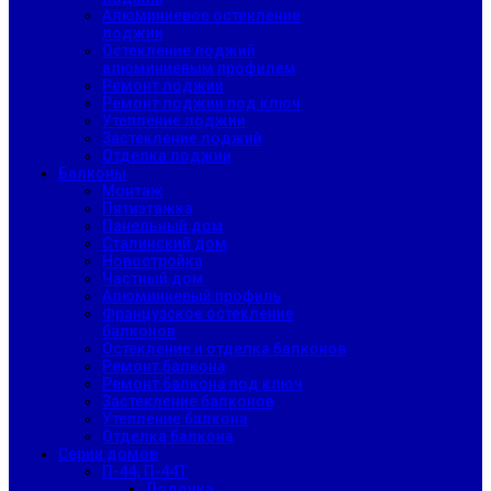
Алюминиевое остекление
лоджии
Остекление лоджий
алюминиевым профилем
Ремонт лоджии
Ремонт лоджии под ключ
Утепление лоджии
Застекление лоджий
Отделка лоджии
Балконы
Монтаж
Пятиэтажка
Панельный дом
Сталинский дом
Новостройка
Частный дом
Алюминиевый профиль
Французское остекление
балконов
Остекление и отделка балконов
Ремонт балкона
Ремонт балкона под ключ
Застекление балконов
Утепление балкона
Отделка балкона
Серии домов
П-44, П-44Т
Лодочка