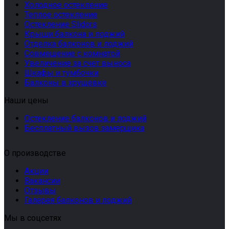
Холодное остекление
Теплое остекление
Остекление Slidors
Крыши балкона и лоджий
Отделка балконов и лоджий
Совмещение с комнатой
Увеличение за счет выноса
Шкафы и тумбочки
Балконы в хрущевке
Наши цены
Остекление балконов и лоджий
Бесплатный вызов замерщика
О производстве
Акции
Вакансии
Отзывы
Галерея балконов и лоджий
Мы в соцсетях