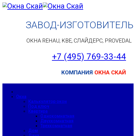
ЗАВОД-ИЗГОТОВИТЕЛЬ
ОКНА REHAU, KBE, СЛАЙДЕРС, PROVEDAL
+7 (495) 7
69-33-44
КОМПАНИЯ
ОКНА СКАЙ
Окна
Калькулятор окон
Под ключ
Квартира
Однокомнатная
Двухкомнатная
Трехкомнатная
Дом
Дача