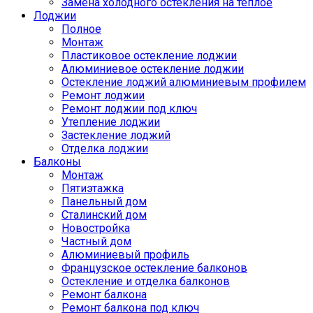
Замена холодного остекления на теплое
Лоджии
Полное
Монтаж
Пластиковое остекление лоджии
Алюминиевое остекление лоджии
Остекление лоджий алюминиевым профилем
Ремонт лоджии
Ремонт лоджии под ключ
Утепление лоджии
Застекление лоджий
Отделка лоджии
Балконы
Монтаж
Пятиэтажка
Панельный дом
Сталинский дом
Новостройка
Частный дом
Алюминиевый профиль
Французское остекление балконов
Остекление и отделка балконов
Ремонт балкона
Ремонт балкона под ключ