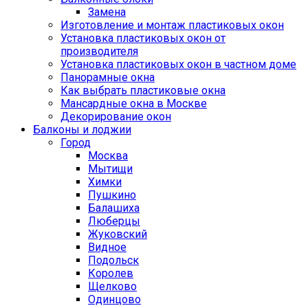
Замена
Изготовление и монтаж пластиковых окон
Установка пластиковых окон от
производителя
Установка пластиковых окон в частном доме
Панорамные окна
Как выбрать пластиковые окна
Мансардные окна в Москве
Декорирование окон
Балконы и лоджии
Город
Москва
Мытищи
Химки
Пушкино
Балашиха
Люберцы
Жуковский
Видное
Подольск
Королев
Щелково
Одинцово